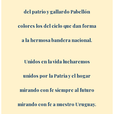
del patrio y gallardo Pabellón
colores los del cielo que dan forma
a la hermosa bandera nacional.
Unidos en la vida lucharemos
unidos por la Patria y el hogar
mirando con fe siempre al futuro
mirando con fe a nuestro Uruguay.