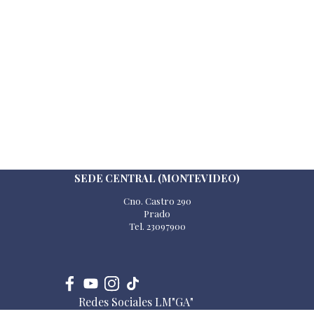
SEDE CENTRAL (MONTEVIDEO)
Cno. Castro 290
Prado
Tel. 23097900
Redes Sociales LM"GA"